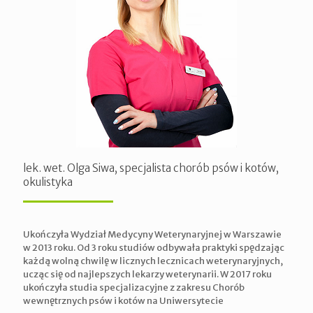
lek. wet. Olga Siwa, specjalista chorób psów i kotów,
okulistyka
Ukończyła Wydział Medycyny Weterynaryjnej w Warszawie
w 2013 roku. Od 3 roku studiów odbywała praktyki spędzając
każdą wolną chwilę w licznych lecznicach weterynaryjnych,
ucząc się od najlepszych lekarzy weterynarii. W 2017 roku
ukończyła studia specjalizacyjne z zakresu Chorób
wewnętrznych psów i kotów na Uniwersytecie