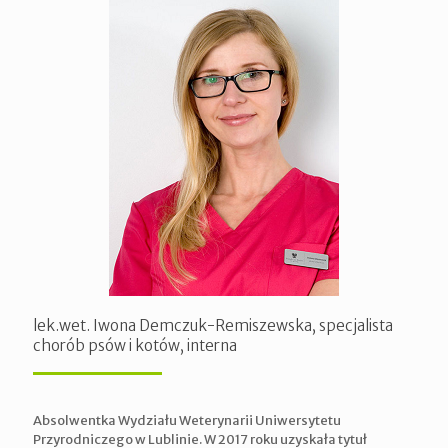
lek.wet. Iwona Demczuk-Remiszewska, specjalista
chorób psów i kotów, interna
Absolwentka Wydziału Weterynarii Uniwersytetu
Przyrodniczego w Lublinie. W 2017 roku uzyskała tytuł