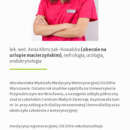
lek. wet. Anna Klimczak-Kowalska
(obecnie na
urlopie macierzyńskim)
, nefrologia, urologia,
endokrynologia
Absolwentka Wydziału Medycyny Weterynaryjnej SGGW w
Warszawie. Ostatni rok studiów spędziła na Uniwersytecie
Przyrodniczym we Wrocławiu, a następnie odbyła półroczny
staż w Lubelskim Centrum Małych Zwierząt. Asystowała tam
m. in. przy zabiegach dializy otrzewnowej i hemodializy oraz
ukończyła szkolenie z weterynaryjnej
medycyny regeneracyjnej. Od 2014 roku konsultuje