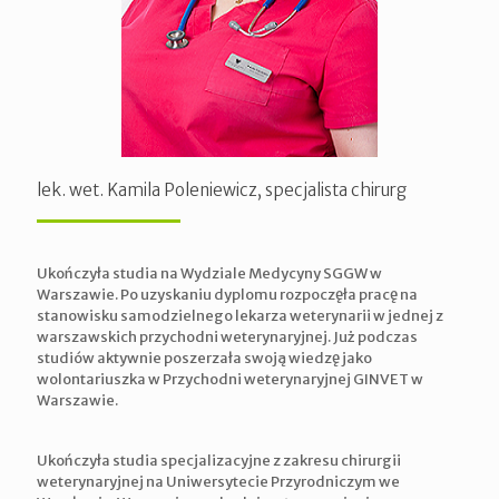
lek. wet. Kamila Poleniewicz, specjalista chirurg
Ukończyła studia na Wydziale Medycyny SGGW w
Warszawie. Po uzyskaniu dyplomu rozpoczęła pracę na
stanowisku samodzielnego lekarza weterynarii w jednej z
warszawskich przychodni weterynaryjnej. Już podczas
studiów aktywnie poszerzała swoją wiedzę jako
wolontariuszka w Przychodni weterynaryjnej GINVET w
Warszawie.
Ukończyła studia specjalizacyjne z zakresu chirurgii
weterynaryjnej na Uniwersytecie Przyrodniczym we