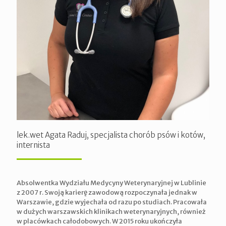
lek.wet Agata Raduj, specjalista chorób psów i kotów,
internista
Absolwentka Wydziału Medycyny Weterynaryjnej w Lublinie
z 2007 r. Swoją karierę zawodową rozpoczynała jednak w
Warszawie, gdzie wyjechała od razu po studiach. Pracowała
w dużych warszawskich klinikach weterynaryjnych, również
w placówkach całodobowych. W 2015 roku ukończyła