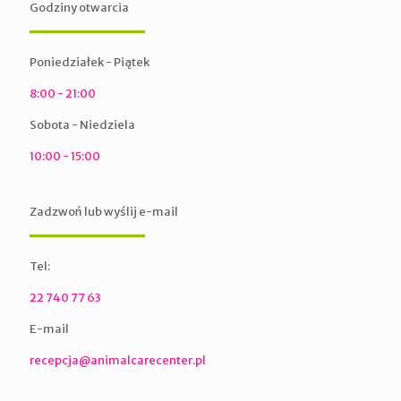
Godziny otwarcia
Poniedziałek - Piątek
8:00 - 21:00
Sobota - Niedziela
10:00 - 15:00
Zadzwoń lub wyślij e-mail
Tel:
22 740 77 63
E-mail
recepcja@animalcarecenter.pl