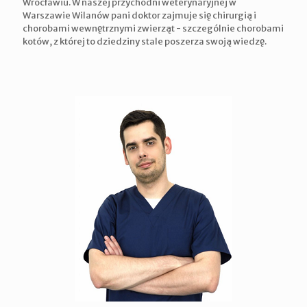
Wrocławiu. W naszej przychodni weterynaryjnej w
Warszawie Wilanów pani doktor zajmuje się chirurgią i
chorobami wewnętrznymi zwierząt - szczególnie chorobami
kotów, z której to dziedziny stale poszerza swoją wiedzę.